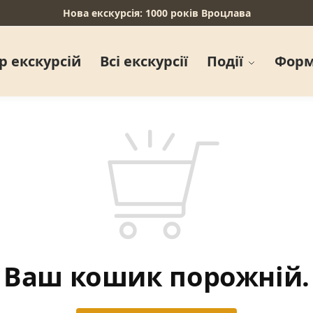
Нова екскурсія: 1000 років Вроцлава
р екскурсій
Всі екскурсії
Події
Форм
Ваш кошик порожній.