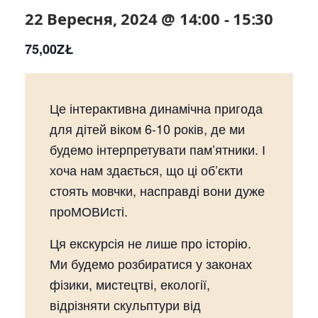
22 Вересня, 2024 @ 14:00
-
15:30
75,00ZŁ
Це інтерактивна динамічна пригода
для дітей віком 6-10 років, де ми
будемо інтерпретувати пам’ятники. І
хоча нам здається, що ці об’єкти
стоять мовчки, насправді вони дуже
проМОВИсті.
Ця екскурсія не лише про історію.
Ми будемо розбиратися у законах
фізики, мистецтві, екології,
відрізняти скульптури від