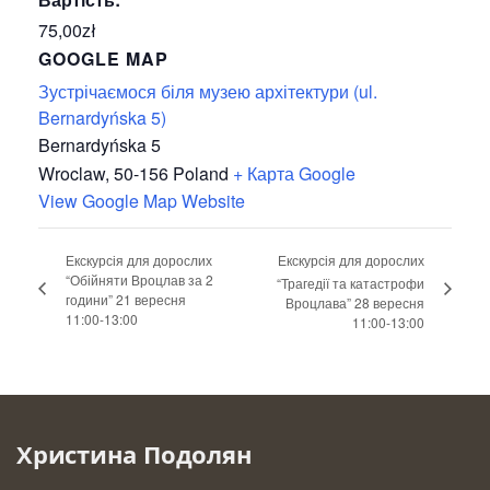
75,00zł
GOOGLE MAP
Зустрічаємося біля музею архітектури (ul.
Bernardyńska 5)
Bernardyńska 5
Wroclaw
,
50-156
Poland
+ Карта Google
View Google Map Website
Екскурсія для дорослих
Екскурсія для дорослих
“Обійняти Вроцлав за 2
“Трагедії та катастрофи
години” 21 вересня
Вроцлава” 28 вересня
11:00-13:00
11:00-13:00
Христина Подолян