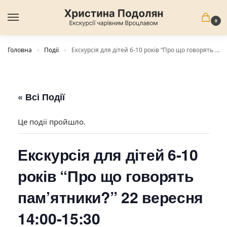
0
Головна
Події
Екскурсія для дітей 6-10 років “Про що говорять пам’ятники?” 22 вересня 14:00-15:30
»
»
« Всі Події
Це події пройшло.
Екскурсія для дітей 6-10
років “Про що говорять
пам’ятники?” 22 вересня
14:00-15:30