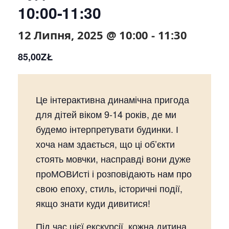
10:00-11:30
12 Липня, 2025 @ 10:00
-
11:30
85,00ZŁ
Це інтерактивна динамічна пригода
для дітей віком 9-14 років, де ми
будемо інтерпретувати будинки. І
хоча нам здається, що ці об’єкти
стоять мовчки, насправді вони дуже
проМОВИсті і розповідають нам про
свою епоху, стиль, історичні події,
якщо знати куди дивитися!
Під час цієї екскурсії, кожна дитина