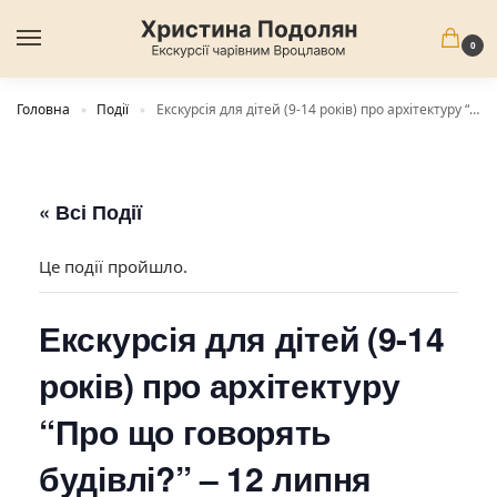
0
Головна
Події
Екскурсія для дітей (9-14 років) про архітектуру “Про що говорять будівлі?” – 12 липня 10:00-11:30
»
»
« Всі Події
Це події пройшло.
Екскурсія для дітей (9-14
років) про архітектуру
“Про що говорять
будівлі?” – 12 липня