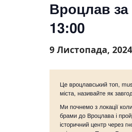
Вроцлав за 
13:00
9 Листопада, 2024
Це вроцлавський топ, must
міста, називайте як завго
Ми почнемо з локації коли
брами до Вроцлава і прой
історичний центр через гно