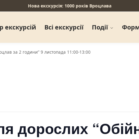
Нова екскурсія: 1000 років Вроцлава
р екскурсій
Всі екскурсії
Події
Форм
оцлав за 2 години” 9 листопада 11:00-13:00
для дорослих “Обій