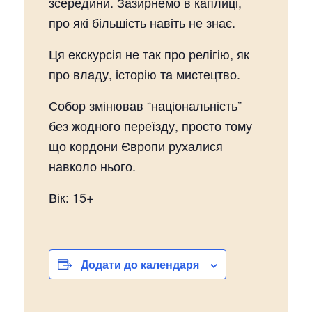
зсередини. Зазирнемо в каплиці,
про які більшість навіть не знає.
Ця екскурсія не так про релігію, як
про владу, історію та мистецтво.
Собор змінював “національність”
без жодного переїзду, просто тому
що кордони Європи рухалися
навколо нього.
Вік: 15+
Додати до календаря