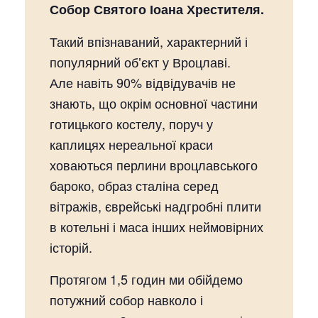
Собор Святого Іоана Хрестителя.
Такий впізнаваний, характерний і
популярний обʼєкт у Вроцлаві.
Але навіть 90% відвідувачів не
знають, що окрім основної частини
готицького костелу, поруч у
каплицях нереальної краси
ховаються перлини вроцлавського
бароко, образ сталіна серед
вітражів, єврейські надгробні плити
в котельні і маса інших неймовірних
історій.
Протягом 1,5 годин ми обійдемо
потужний собор навколо і