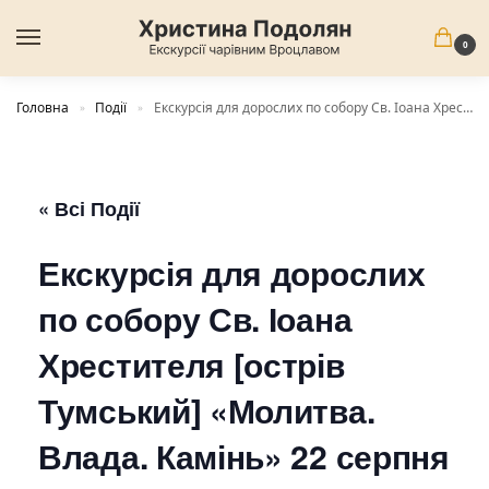
0
Головна
Події
Екскурсія для дорослих по собору Св. Іоана Хрестителя [острів Тумський] «Молитва. Влада. Камінь» 22 серпня 13:00-14:30
»
»
« Всі Події
Екскурсія для дорослих
по собору Св. Іоана
Хрестителя [острів
Тумський] «Молитва.
Влада. Камінь» 22 серпня