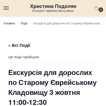
0
Головна
Події
Екскурсія для дорослих по Старому Єврейському Кладовищу 3 жовтня 11:00-12:30
»
»
« Всі Події
Це події пройшло.
Екскурсія для дорослих
по Старому Єврейському
Кладовищу 3 жовтня
11:00-12:30