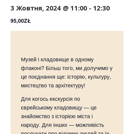
3 Жовтня, 2024 @ 11:00
-
12:30
95,00ZŁ
Музей і кладовище в одному
флаконі? Більш того, ми долучимо у
це поєднання ще: історію, культуру,
мистецтво та архітектуру!
Для когось екскурсія по
єврейському кладовищу — це
знайомство з історією міста і
народу. Для інших — можливість
послухати про відомих людей та їх