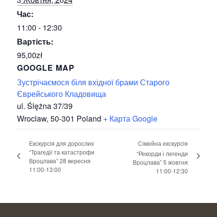
Час:
11:00 - 12:30
Вартість:
95,00zł
GOOGLE MAP
Зустрічаємося біля вхідної брами Старого
Єврейського Кладовища
ul. Ślężna 37/39
Wroclaw
,
50-301
Poland
+ Карта Google
Екскурсія для дорослих
Сімейна екскурсія
“Трагедії та катастрофи
“Рекорди і легенди
Вроцлава” 28 вересня
Вроцлава” 5 жовтня
11:00-13:00
11:00-12:30