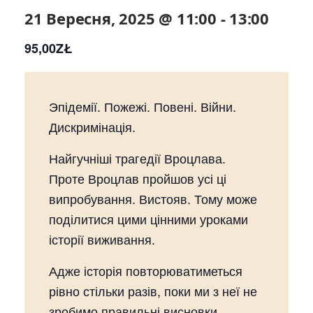
21 Вересня, 2025 @ 11:00
-
13:00
95,00ZŁ
Эпідемії. Пожежі. Повені. Війни.
Дискримінація.
Найгучніші трагедії Вроцлава.
Проте Вроцлав пройшов усі ці
випробування. Вистояв. Тому може
поділитися цими цінними уроками
історії виживання.
Адже історія повторюватиметься
рівно стільки разів, поки ми з неї не
зробимо правильні висновки…