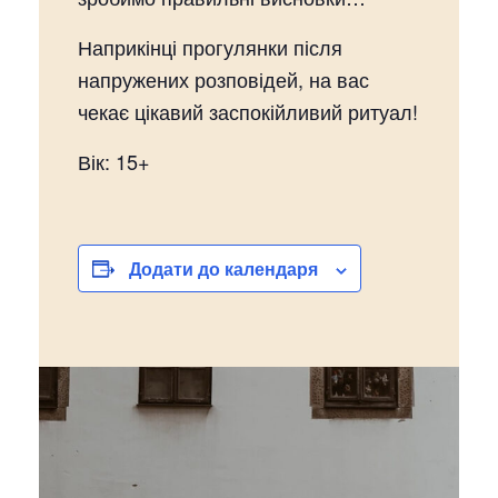
Наприкінці прогулянки після
напружених розповідей, на вас
чекає цікавий заспокійливий ритуал!
Вік: 15+
Додати до календаря