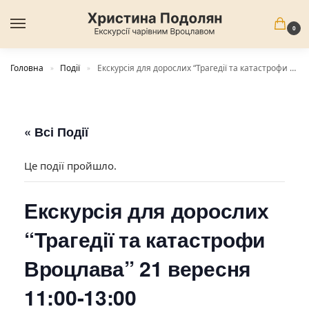
0
Головна
Події
Екскурсія для дорослих “Трагедії та катастрофи Вроцлава” 21 вересня 11:00-13:00
»
»
« Всі Події
Це події пройшло.
Екскурсія для дорослих
“Трагедії та катастрофи
Вроцлава” 21 вересня
11:00-13:00