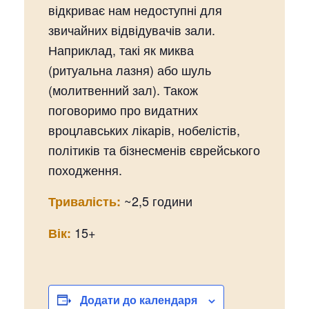
відкриває нам недоступні для
звичайних відвідувачів зали.
Наприклад, такі як миква
(ритуальна лазня) або шуль
(молитвенний зал). Також
поговоримо про видатних
вроцлавських лікарів, нобелістів,
політиків та бізнесменів єврейського
походження.
~2,5 години
Тривалість:
15+
Вік:
Додати до календаря