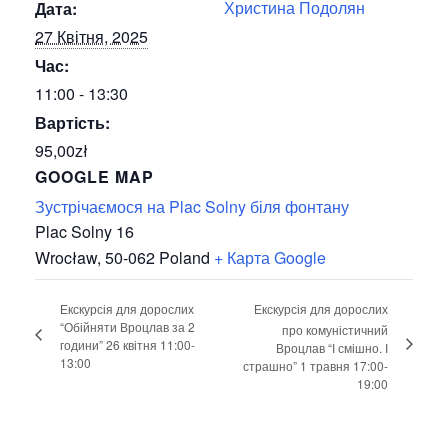
Христина Подолян
Дата:
27 Квітня, 2025
Час:
11:00 - 13:30
Вартість:
95,00zł
GOOGLE MAP
Зустрічаємося на Plac Solny біля фонтану
Plac Solny 16
Wrocław
,
50-062
Poland
+ Карта Google
Екскурсія для дорослих
Екскурсія для дорослих
“Обійняти Вроцлав за 2
про комуністичний
години” 26 квітня 11:00-
Вроцлав “І смішно. І
13:00
страшно” 1 травня 17:00-
19:00