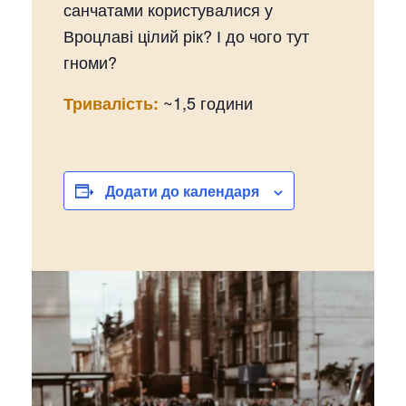
санчатами користувалися у
Вроцлаві цілий рік? І до чого тут
гноми?
~1,5 години
Тривалість:
Додати до календаря