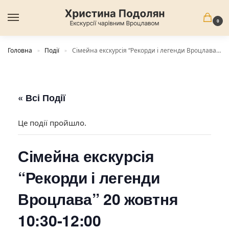
0
Головна
Події
Сімейна екскурсія “Рекорди і легенди Вроцлава” 20 жовтня 10:30-12:00
»
»
« Всі Події
Це події пройшло.
Сімейна екскурсія
“Рекорди і легенди
Вроцлава” 20 жовтня
10:30-12:00