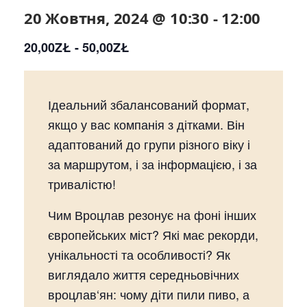
20 Жовтня, 2024 @ 10:30
-
12:00
20,00ZŁ - 50,00ZŁ
Ідеальний збалансований формат,
якщо у вас компанія з дітками. Він
адаптований до групи різного віку і
за маршрутом, і за інформацією, і за
тривалістю!
Чим Вроцлав резонує на фоні інших
європейських міст? Які має рекорди,
унікальності та особливості? Як
виглядало життя середньовічних
вроцлав‘ян: чому діти пили пиво, а