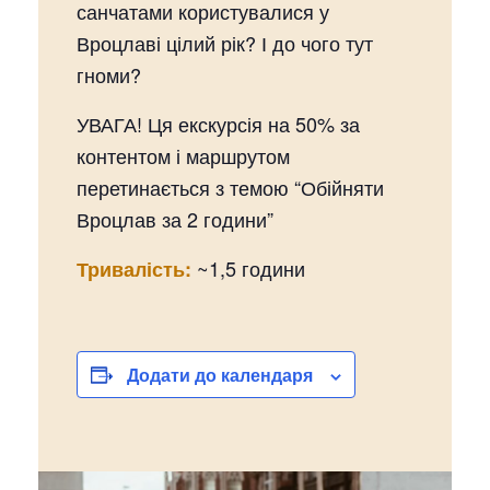
санчатами користувалися у
Вроцлаві цілий рік? І до чого тут
гноми?
УВАГА! Ця екскурсія на 50% за
контентом і маршрутом
перетинається з темою “Обійняти
Вроцлав за 2 години”
~1,5 години
Тривалість:
Додати до календаря