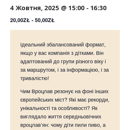
4 Жовтня, 2025 @ 15:00
-
16:30
20,00ZŁ - 50,00ZŁ
Ідеальний збалансований формат,
якщо у вас компанія з дітками. Він
адаптований до групи різного віку і
за маршрутом, і за інформацією, і за
тривалістю!
Чим Вроцлав резонує на фоні інших
європейських міст? Які має рекорди,
унікальності та особливості? Як
виглядало життя середньовічних
вроцлав‘ян: чому діти пили пиво, а