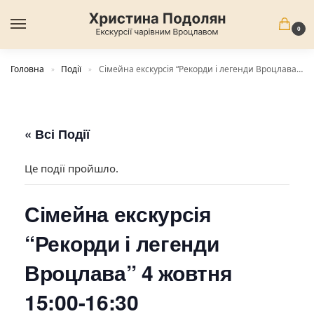
0
Головна
Події
Сімейна екскурсія “Рекорди і легенди Вроцлава” 4 жовтня 15:00-16:30
»
»
« Всі Події
Це події пройшло.
Сімейна екскурсія
“Рекорди і легенди
Вроцлава” 4 жовтня
15:00-16:30