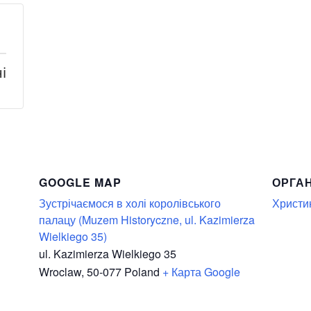
і
GOOGLE MAP
ОРГА
Зустрічаємося в холі королівського
Христи
палацу (Muzem Historyczne, ul. Kazimierza
Wielkiego 35)
ul. Kazimierza Wielkiego 35
Wroclaw
,
50-077
Poland
+ Карта Google