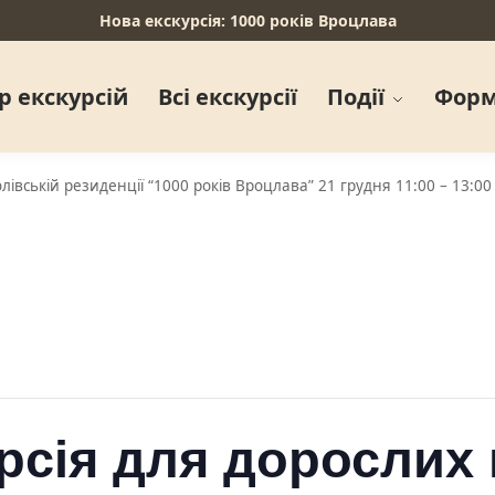
Нова екскурсія: 1000 років Вроцлава
р екскурсій
Всі екскурсії
Події
Форм
лівській резиденції “1000 років Вроцлава” 21 грудня 11:00 – 13:00
рсія для дорослих