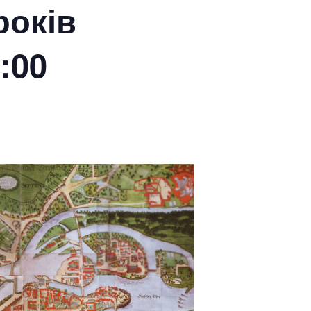
років
:00