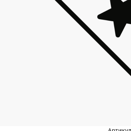
Артику