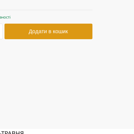
вності
Додати в кошик
2-ТРАВНЯ