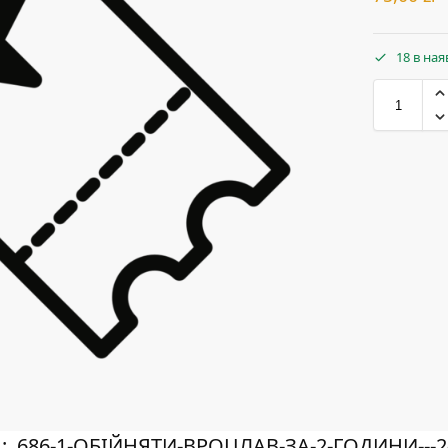
18 в ная
л:
686-1-ОБІЙНЯТИ-ВРОЦЛАВ-ЗА-2-ГОДИНИ---