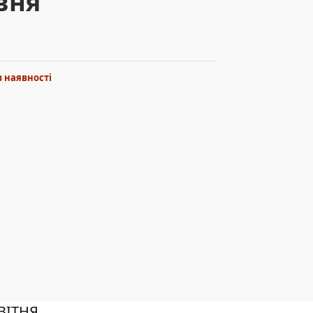
вня
в наявності
ВІТНЯ