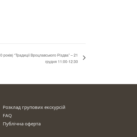
10 років) “Традиції Вроцлавського Різдва” – 21
грудня 11:00-12:30
Розклад групових екскурсій
FAQ
Публічна оферта