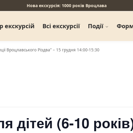
Нова екскурсія: 1000 років Вроцлава
р екскурсій
Всі екскурсії
Події
Форм
диції Вроцлавського Різдва” – 15 грудня 14:00-15:30
я дітей (6-10 років