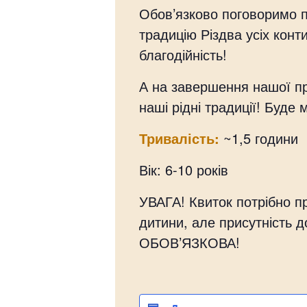
Обов’язково поговоримо 
традицію Різдва усіх конт
благодійність!
А на завершення нашої п
наші рідні традиції! Буде м
Тривалість:
~1,5 години
Вік: 6-10 років
УВАГА! Квиток потрібно 
дитини, але присутність 
ОБОВ’ЯЗКОВА!