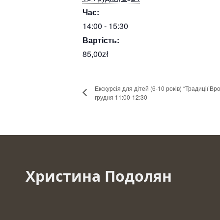
Час:
14:00 - 15:30
Вартість:
85,00zł
Екскурсія для дітей (6-10 років) “Традиції Вр
грудня 11:00-12:30
Христина Подолян